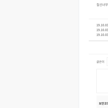
칠선녀무
19.10.
19.10.
19.10.
글쓴이
보안코