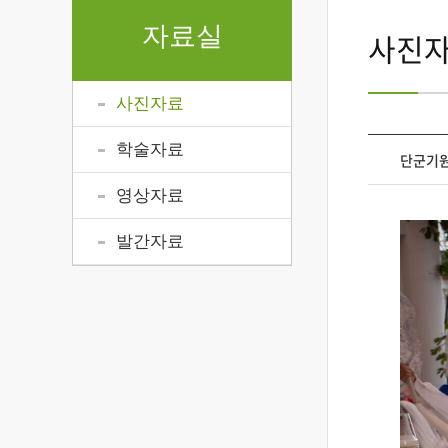
자료실
사진
사진자료
학술자료
단군기원
영상자료
발간자료