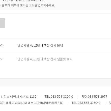
를 위해 위쪽에 보이는 코드를 입력해주세요.
단군기원 4352년 태백산 천제 봉행
단군기원 4351년 태백산 천제 팸플릿 표지
9) 강원도 태백시 태백로 1136
TEL 033-553-3160~1
FAX 033-553-2977
6039) 강원도 태백시 태백로 1136(태백문화원 4층)
TEL 033-553-3160~1
F