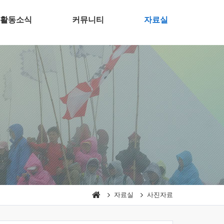
활동소식
커뮤니티
자료실
자료실
사진자료