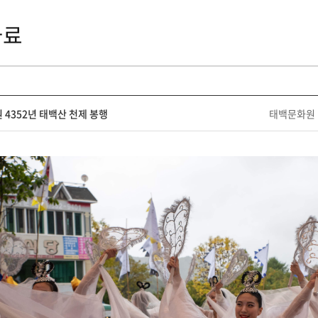
자료
 4352년 태백산 천제 봉행
태백문화원