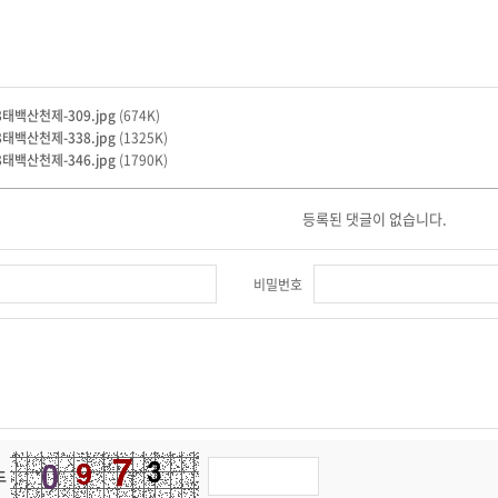
03태백산천제-309.jpg
(674K)
03태백산천제-338.jpg
(1325K)
03태백산천제-346.jpg
(1790K)
등록된 댓글이 없습니다.
비밀번호
드