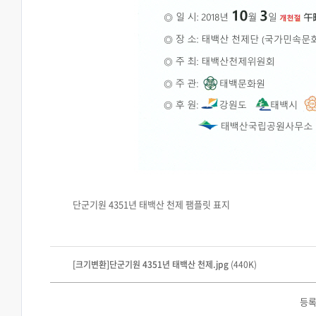
단군기원 4351년 태백산 천제 팸플릿 표지
[크기변환]단군기원 4351년 태백산 천제.jpg
(440K)
등록