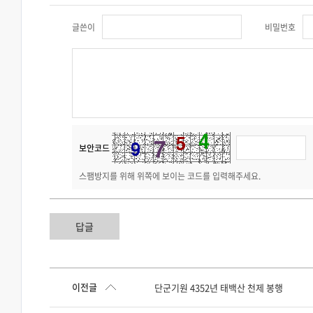
글쓴이
비밀번호
보안코드
스팸방지를 위해 위쪽에 보이는 코드를 입력해주세요.
답글
이전글
단군기원 4352년 태백산 천제 봉행