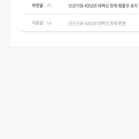
이전글
단군기원 4352년 태백산 천제 팸플릿 표지
다음글
단군기원 4352년 태백산 천제 봉행