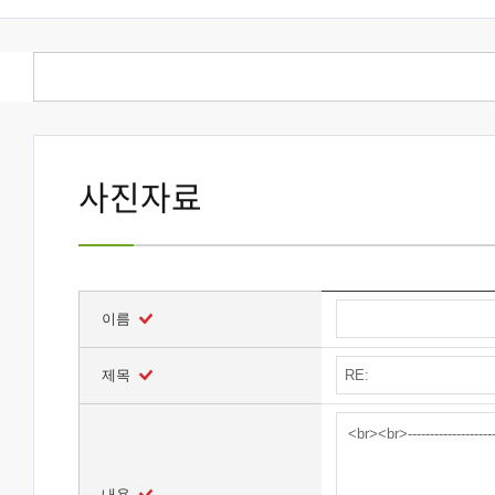
사진자료
이름
제목
내용