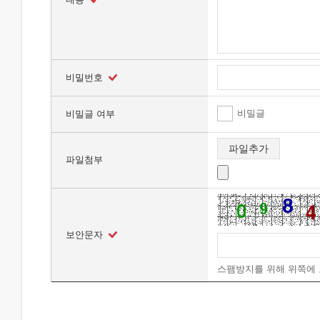
비밀번호
비밀글
비밀글 여부
파일추가
파일첨부
보안문자
스팸방지를 위해 위쪽에 