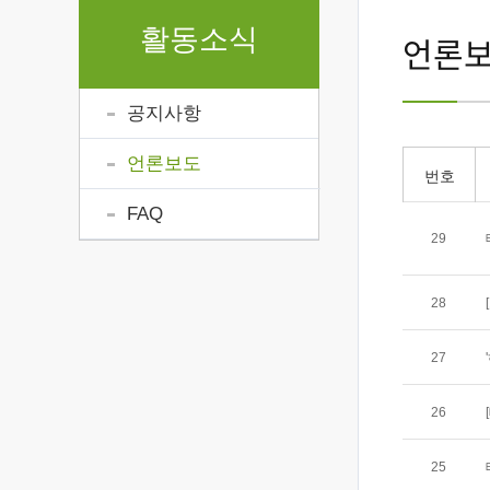
활동소식
언론
공지사항
언론보도
번호
FAQ
29
28
27
26
25