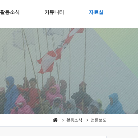
활동소식
커뮤니티
자료실
활동소식
언론보도