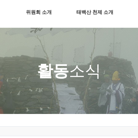
위원회 소개
태백산 천제 소개
활동
소식