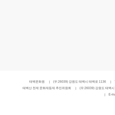
태백문화원
(우:26039) 강원도 태백시 태백로 1136
태백산 천제 문화재등재 추진위원회
(우:26039) 강원도 태백
E-ma
COPYRIGHT© 태백