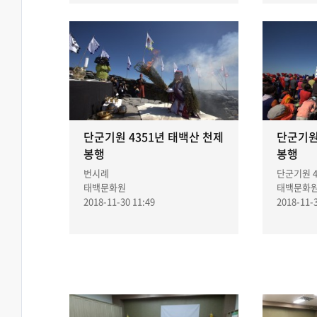
단군기원 4351년 태백산 천제
단군기원
봉행
봉행
번시례
단군기원 4
태백문화원
태백문화
2018-11-30 11:49
2018-11-3