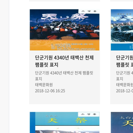
단군기원 4340년 태백산 천제
단군기원
팸플릿 표지
팸플릿 
단군기원 4340년 태백산 천제 팸플릿
단군기원 4
표지
표지
태백문화원
태백문화
2018-12-06 16:25
2018-12-0