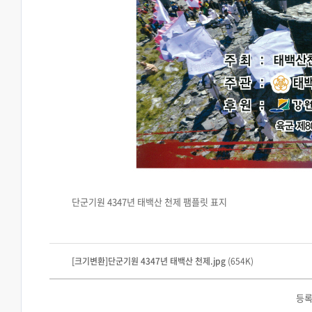
단군기원 4347년 태백산 천제 팸플릿 표지
[크기변환]단군기원 4347년 태백산 천제.jpg
(654K)
등록