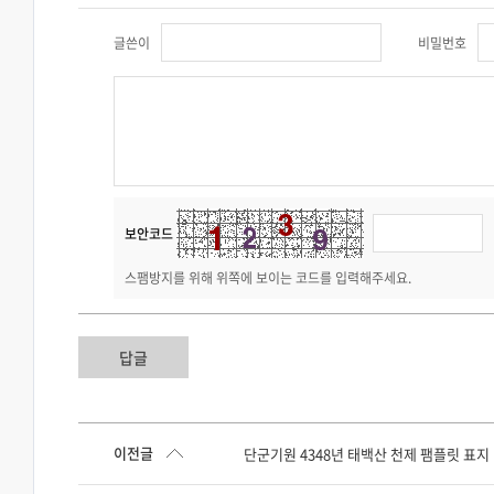
글쓴이
비밀번호
보안코드
스팸방지를 위해 위쪽에 보이는 코드를 입력해주세요.
답글
이전글
단군기원 4348년 태백산 천제 팸플릿 표지