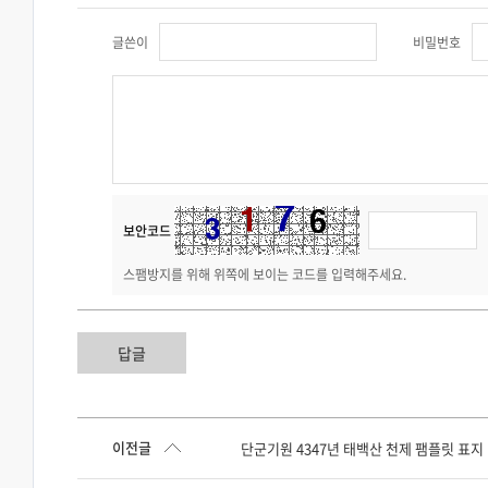
글쓴이
비밀번호
보안코드
스팸방지를 위해 위쪽에 보이는 코드를 입력해주세요.
답글
이전글
단군기원 4347년 태백산 천제 팸플릿 표지