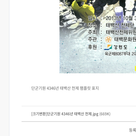
단군기원 4346년 태백산 천제 팸플릿 표지
[크기변환]단군기원 4346년 태백산 천제.jpg
(669K)
등록