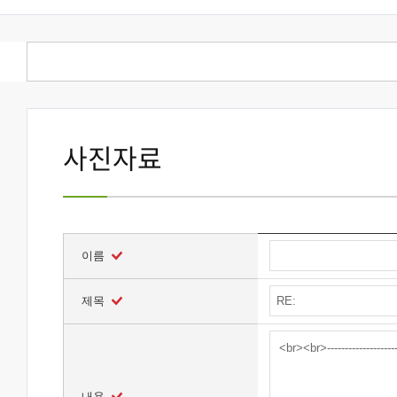
사진자료
이름
제목
내용