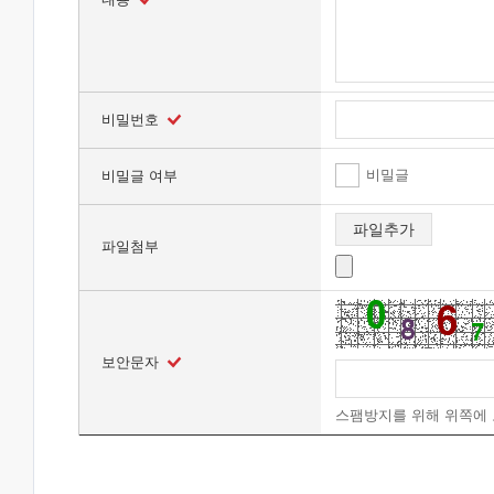
비밀번호
비밀글
비밀글 여부
파일추가
파일첨부
보안문자
스팸방지를 위해 위쪽에 