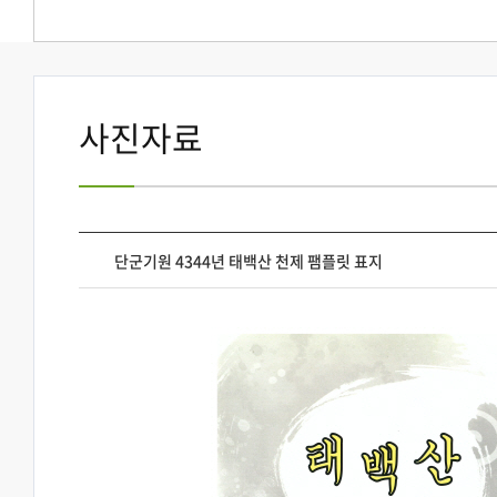
사진자료
단군기원 4344년 태백산 천제 팸플릿 표지