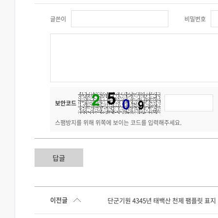
글쓴이
비밀번호
보안코드
스팸방지를 위해 위쪽에 보이는 코드를 입력해주세요.
답글
이전글
단군기원 4345년 태백산 천제 팸플릿 표지