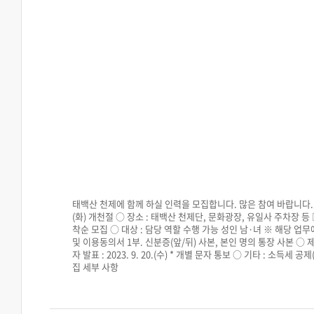
태백산 천제에 함께 하실 인력을 모집합니다. 많은 참여 바랍니다. □ 행
(화) 개천절 ○ 장소 : 태백산 천제단, 문화광장, 유일사 주차장 등 □ 모집 개
착순 모집 ○ 대상 : 담당 역할 수행 가능 성인 남·녀 ※ 해당 업
및 이용동의서 1부. 신분증(앞/뒤) 사본, 본인 명의 통장 사본 ○ 제출방법
자 발표 : 2023. 9. 20.(수) * 개별 문자 통보 ○ 기타 : 소득세 
집 세부 사항