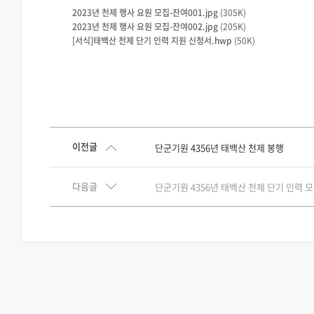
2023년 천제 행사 요원 모집-잔여001.jpg
(305K)
2023년 천제 행사 요원 모집-잔여002.jpg
(205K)
[서식]태백산 천제 단기 인력 지원 신청서.hwp
(50K)
이전글
단군기원 4356년 태백산 천제 봉행
다음글
단군기원 4356년 태백산 천제 단기 인력 