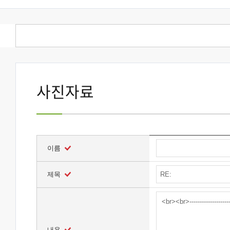
사진자료
이름
제목
내용