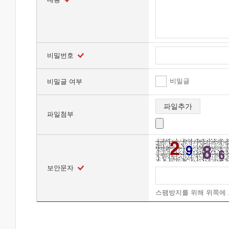
비밀번호
비밀글
비밀글 여부
파일추가
파일첨부
보안문자
스팸방지를 위해 위쪽에 